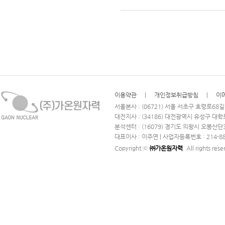
이용약관
|
개인정보취급방침
|
이
서울본사 : (06721) 서울 서초구 효령로68길 102
대전지사 : (34186) 대전광역시 유성구 대학로 28 
분석센터 : (16079) 경기도 의왕시 오봉산단
대표이사 : 이주연 | 사업자등록번호 : 214-88
Copyright ⓒ
㈜가온원자력
. All rights res